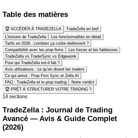
Table des matières
🏆 ACCÉDER À TRADEZELLA
TradeZella en bref
L’histoire de TradeZella
Les fonctionnalités en détail
Tarifs en 2026 : combien ça coûte réellement ?
Compatibilité avec les prop firms
Les forces et les faiblesses
TradeZella vs TraderSync vs Edgewonk
Pour qui TradeZella est-il fait ?
Avis utilisateurs : ce qu’en disent les traders
Ce qui arrive : Prop Firm Sync et Zella AI
FAQ : TradeZella et le prop trading
Notre verdict
🏆 PRÊT À STRUCTURER VOTRE TRADING ?
14
section
s
TradeZella : Journal de Trading
Avancé — Avis & Guide Complet
(2026)