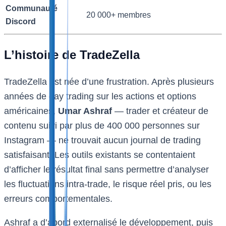
Communauté
20 000+ membres
Discord
L’histoire de TradeZella
TradeZella est née d’une frustration. Après plusieurs
années de day trading sur les actions et options
américaines,
Umar Ashraf
— trader et créateur de
contenu suivi par plus de 400 000 personnes sur
Instagram — ne trouvait aucun journal de trading
satisfaisant. Les outils existants se contentaient
d’afficher le résultat final sans permettre d’analyser
les fluctuations intra-trade, le risque réel pris, ou les
erreurs comportementales.
Ashraf a d’abord externalisé le développement, puis