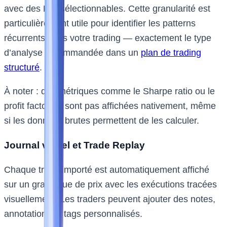
avec des KPI sélectionnables. Cette granularité est
particulièrement utile pour identifier les patterns
récurrents dans votre trading — exactement le type
d’analyse recommandée dans un
plan de trading
structuré
.
À noter : des métriques comme le Sharpe ratio ou le
profit factor ne sont pas affichées nativement, même
si les données brutes permettent de les calculer.
Journal visuel et Trade Replay
Chaque trade importé est automatiquement affiché
sur un graphique de prix avec les exécutions tracées
visuellement. Les traders peuvent ajouter des notes,
annotations et tags personnalisés.