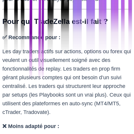
Pour qui TradeZella est-il fait ?
✅ Recommandé pour :
Les day traders actifs sur actions, options ou forex qui
veulent un outil visuellement soigné avec des
fonctionnalités de replay. Les traders en prop firm
gérant plusieurs comptes qui ont besoin d’un suivi
centralisé. Les traders qui structurent leur approche
par setups (les Playbooks sont un vrai plus). Ceux qui
utilisent des plateformes en auto-sync (MT4/MT5,
cTrader, Tradovate).
❌ Moins adapté pour :