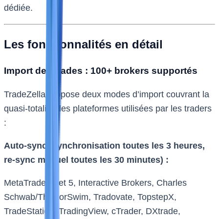
dédiée.
Les fonctionnalités en détail
Import des trades : 100+ brokers supportés
TradeZella propose deux modes d’import couvrant la
quasi-totalité des plateformes utilisées par les traders
:
Auto-sync (synchronisation toutes les 3 heures,
re-sync manuel toutes les 30 minutes) :
MetaTrader 4 et 5, Interactive Brokers, Charles
Schwab/ThinkorSwim, Tradovate, TopstepX,
TradeStation, TradingView, cTrader, DXtrade,