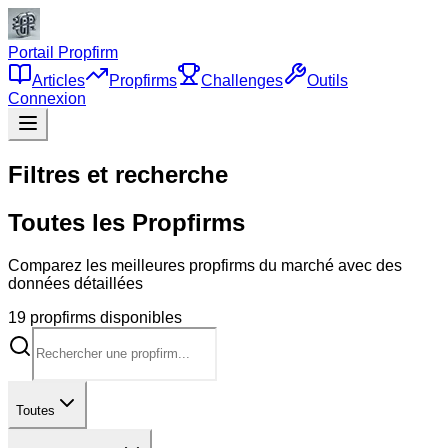
Portail Propfirm
Articles
Propfirms
Challenges
Outils
Connexion
Filtres et recherche
Toutes les Propfirms
Comparez les meilleures propfirms du marché avec des
données détaillées
19
propfirm
s
disponible
s
Toutes