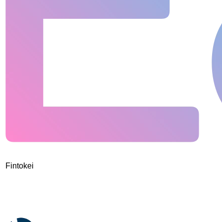
Fintokei