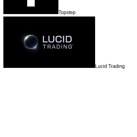
Topstep
Lucid Trading