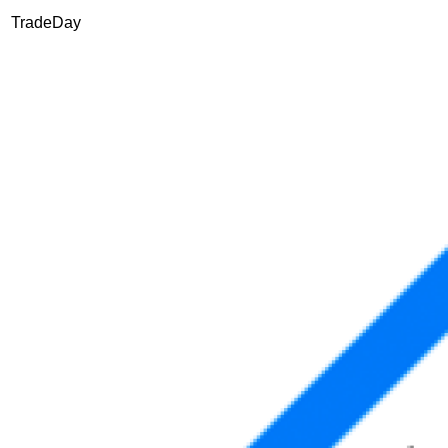
TradeDay