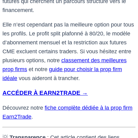
futures qui cherchent un parcours structuré vers le
financement.
Elle n’est cependant pas la meilleure option pour tous
les profils. Le profit split plafonné à 80/20, le modèle
d’abonnement mensuel et la restriction aux futures
CME excluent certains traders. Si vous hésitez entre
plusieurs options, notre
classement des meilleures
prop firms
et notre
guide pour choisir la prop firm
idéale
vous aideront à trancher.
ACCÉDER À EARN2TRADE →
Découvrez notre
fiche complète dédiée à la prop firm
Earn2Trade
.
💡
Transparence
: Cet article contient des liens