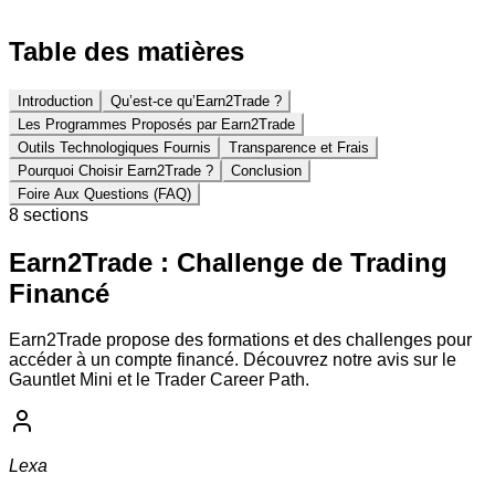
Table des matières
Introduction
Qu’est-ce qu’Earn2Trade ?
Les Programmes Proposés par Earn2Trade
Outils Technologiques Fournis
Transparence et Frais
Pourquoi Choisir Earn2Trade ?
Conclusion
Foire Aux Questions (FAQ)
8
section
s
Earn2Trade : Challenge de Trading
Financé
Earn2Trade propose des formations et des challenges pour
accéder à un compte financé. Découvrez notre avis sur le
Gauntlet Mini et le Trader Career Path.
Lexa