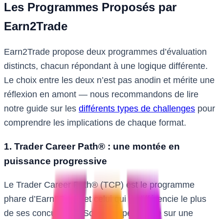
Les Programmes Proposés par
Earn2Trade
Earn2Trade propose deux programmes d’évaluation
distincts, chacun répondant à une logique différente.
Le choix entre les deux n’est pas anodin et mérite une
réflexion en amont — nous recommandons de lire
notre guide sur les
différents types de challenges
pour
comprendre les implications de chaque format.
1. Trader Career Path® : une montée en
puissance progressive
Le Trader Career Path® (TCP) est le programme
phare d’Earn2Trade et celui qui la différencie le plus
de ses concurrents. Son principe repose sur une