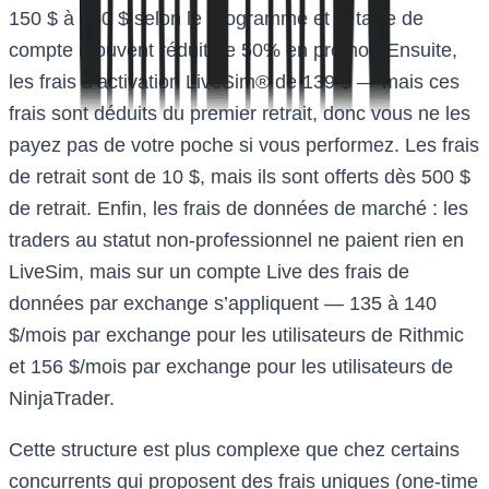
150 $ à 350 $ selon le programme et la taille de
compte (souvent réduit de 50% en promo). Ensuite,
les frais d’activation LiveSim® de 139 $ — mais ces
frais sont déduits du premier retrait, donc vous ne les
payez pas de votre poche si vous performez. Les frais
de retrait sont de 10 $, mais ils sont offerts dès 500 $
de retrait. Enfin, les frais de données de marché : les
traders au statut non-professionnel ne paient rien en
LiveSim, mais sur un compte Live des frais de
données par exchange s’appliquent — 135 à 140
$/mois par exchange pour les utilisateurs de Rithmic
et 156 $/mois par exchange pour les utilisateurs de
NinjaTrader.
Cette structure est plus complexe que chez certains
concurrents qui proposent des frais uniques (one-time