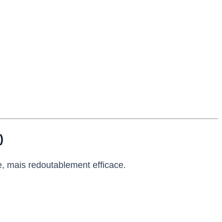
)
le, mais redoutablement efficace.