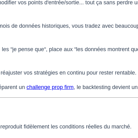
odifier vos points d'entrée/sortie... tout ça sans perdre 
mois de données historiques, vous tradez avec beaucoup
 les "je pense que", place aux "les données montrent qu
ajuster vos stratégies en continu pour rester rentable.
réparent un
challenge prop firm
, le backtesting devient un
reproduit fidèlement les conditions réelles du marché.