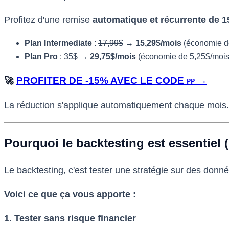
Profitez d'une remise
automatique et récurrente de 
Plan Intermediate
:
17,99$
→
15,29$/mois
(économie d
Plan Pro
:
35$
→
29,75$/mois
(économie de 5,25$/mois
🚀
PROFITER DE -15% AVEC LE CODE
→
PP
La réduction s'applique automatiquement chaque mois
Pourquoi le backtesting est essentiel 
Le backtesting, c'est tester une stratégie sur des donn
Voici ce que ça vous apporte :
1. Tester sans risque financier