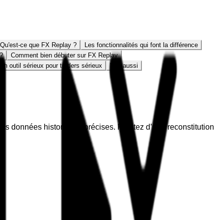
Qu'est-ce que FX Replay ?
Les fonctionnalités qui font la différence
 ?
Comment bien débuter sur FX Replay
un outil sérieux pour traders sérieux
Voir aussi
des données historiques précises. Profitez d’une reconstitution