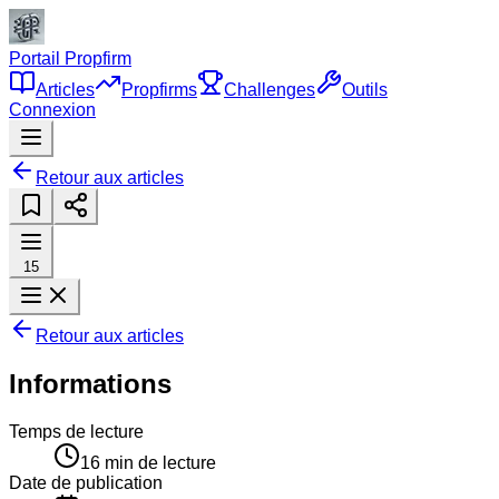
Portail Propfirm
Articles
Propfirms
Challenges
Outils
Connexion
Retour aux articles
15
Retour aux articles
Informations
Temps de lecture
16
min de lecture
Date de publication