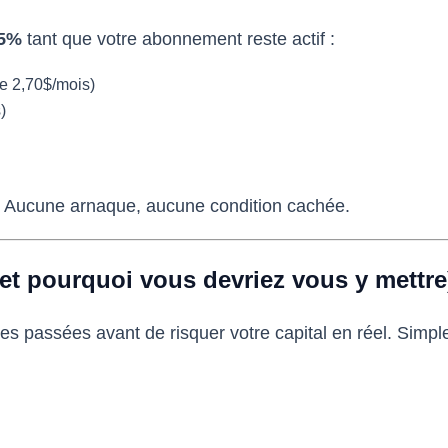
15%
tant que votre abonnement reste actif :
e 2,70$/mois)
)
. Aucune arnaque, aucune condition cachée.
(et pourquoi vous devriez vous y mettre
ées passées avant de risquer votre capital en réel. Simp