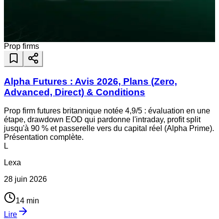
Prop firms
Alpha Futures : Avis 2026, Plans (Zero,
Advanced, Direct) & Conditions
Prop firm futures britannique notée 4,9/5 : évaluation en une
étape, drawdown EOD qui pardonne l'intraday, profit split
jusqu'à 90 % et passerelle vers du capital réel (Alpha Prime).
Présentation complète.
L
Lexa
28 juin 2026
14
min
Lire