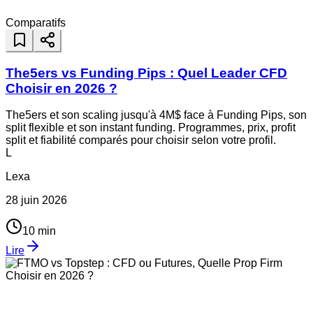
Comparatifs
The5ers vs Funding Pips : Quel Leader CFD
Choisir en 2026 ?
The5ers et son scaling jusqu'à 4M$ face à Funding Pips, son
split flexible et son instant funding. Programmes, prix, profit
split et fiabilité comparés pour choisir selon votre profil.
L
Lexa
28 juin 2026
10
min
Lire