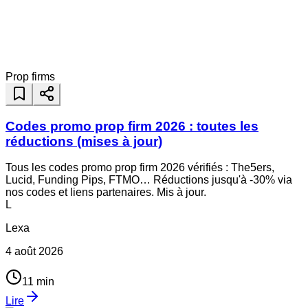
Prop firms
Codes promo prop firm 2026 : toutes les
réductions (mises à jour)
Tous les codes promo prop firm 2026 vérifiés : The5ers,
Lucid, Funding Pips, FTMO… Réductions jusqu'à -30% via
nos codes et liens partenaires. Mis à jour.
L
Lexa
4 août 2026
11
min
Lire