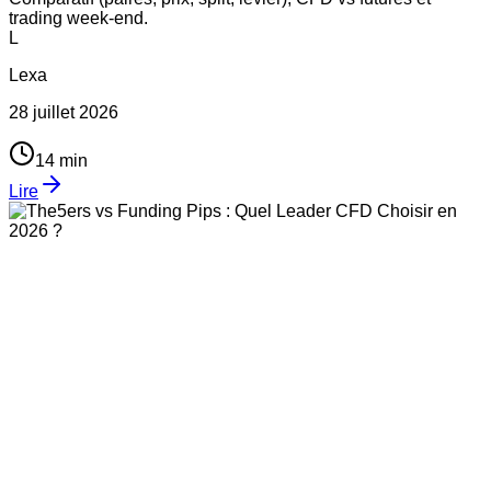
trading week-end.
L
Lexa
28 juillet 2026
14
min
Lire