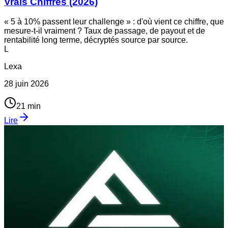
Vrais Chiffres (2026)
« 5 à 10% passent leur challenge » : d'où vient ce chiffre, que
mesure-t-il vraiment ? Taux de passage, de payout et de
rentabilité long terme, décryptés source par source.
L
Lexa
28 juin 2026
21
min
Lire