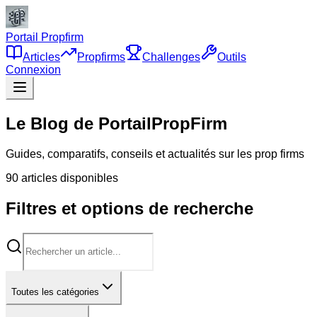
Portail Propfirm
Articles
Propfirms
Challenges
Outils
Connexion
Le Blog de PortailPropFirm
Guides, comparatifs, conseils et actualités sur les prop firms
90
article
s
disponible
s
Filtres et options de recherche
Toutes les catégories