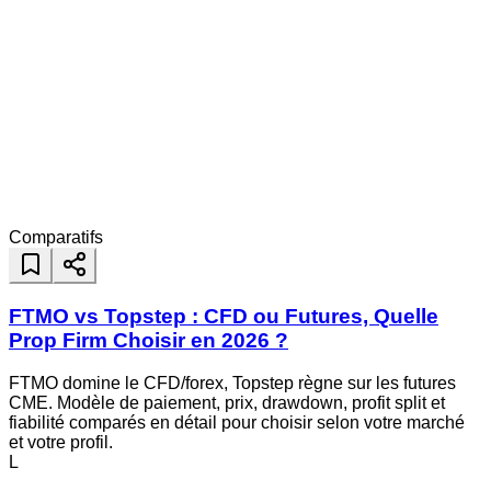
Comparatifs
FTMO vs Topstep : CFD ou Futures, Quelle
Prop Firm Choisir en 2026 ?
FTMO domine le CFD/forex, Topstep règne sur les futures
CME. Modèle de paiement, prix, drawdown, profit split et
fiabilité comparés en détail pour choisir selon votre marché
et votre profil.
L