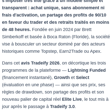
s'imposer très vite grâce à un modèle simple et
transparent : achat unique, sans abonnement ni
frais d'activation, un partage des profits de 90/10
en faveur du trader et des retraits traités en moins
de 48 heures.
Fondée en juin 2024 par Brett
Simberkoff et basée à Boca Raton (Floride), la société
vise à bousculer un secteur dominé par des acteurs
historiques comme Topstep, Earn2Trade ou Apex.
Dans cet
avis Tradeify 2026
, on décortique les trois
programmes de la plateforme —
Lightning Funded
(financement instantané),
Growth
et
Select
(évaluation en une phase) — ainsi que ses prix, ses
règles de drawdown, son partage des profits et son
nouveau palier de capital réel
Elite Live
, le tout mis à
jour après le passage à
Tradeify 3.0
.