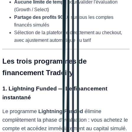
Aucune limite de temps
pour valider l'évaluation
(Growth / Select)
Partage des profits 90/10
sur tous les comptes
financés simulés
Sélection de la plateforme directement au checkout,
avec ajustement automatique du tarif
Les trois programmes de
financement Tradeify
1. Lightning Funded — Le financement
instantané
Le programme
Lightning Funded
élimine
complètement la phase d'évaluation : vous achetez le
compte et accédez immédiatement au capital simulé.