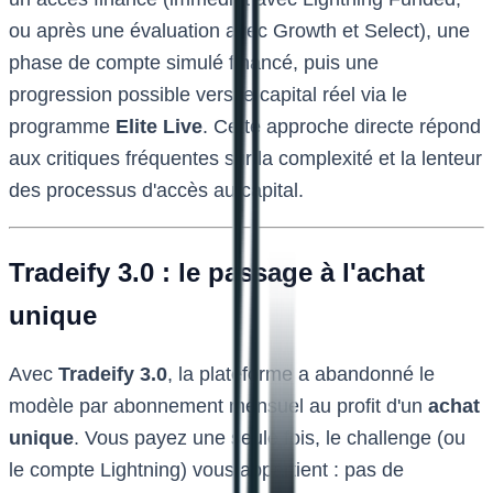
ou après une évaluation avec Growth et Select), une
phase de compte simulé financé, puis une
progression possible vers le capital réel via le
programme
Elite Live
. Cette approche directe répond
aux critiques fréquentes sur la complexité et la lenteur
des processus d'accès au capital.
Tradeify 3.0 : le passage à l'achat
unique
Avec
Tradeify 3.0
, la plateforme a abandonné le
modèle par abonnement mensuel au profit d'un
achat
unique
. Vous payez une seule fois, le challenge (ou
le compte Lightning) vous appartient : pas de