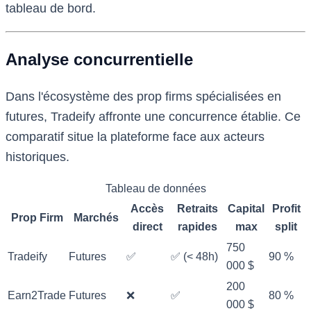
tableau de bord.
Analyse concurrentielle
Dans l'écosystème des prop firms spécialisées en
futures, Tradeify affronte une concurrence établie. Ce
comparatif situe la plateforme face aux acteurs
historiques.
Tableau de données
Accès
Retraits
Capital
Profit
Prop Firm
Marchés
direct
rapides
max
split
750
Tradeify
Futures
✅
✅ (< 48h)
90 %
000 $
200
Earn2Trade
Futures
❌
✅
80 %
000 $