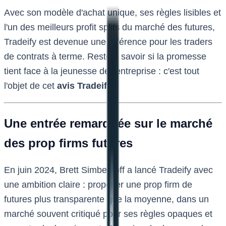
Avec son modèle d'achat unique, ses règles lisibles et
l'un des meilleurs profit splits du marché des futures,
Tradeify est devenue une référence pour les traders
de contrats à terme. Reste à savoir si la promesse
tient face à la jeunesse de l'entreprise : c'est tout
l'objet de cet
avis Tradeify
.
Une entrée remarquée sur le marché
des prop firms futures
En juin 2024, Brett Simberkoff a lancé Tradeify avec
une ambition claire : proposer une prop firm de
futures plus transparente que la moyenne, dans un
marché souvent critiqué pour ses règles opaques et