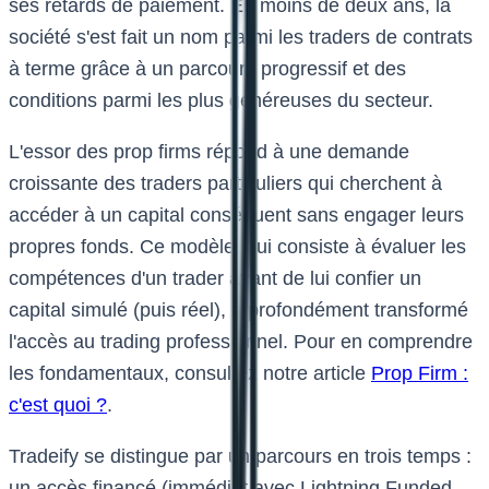
ses retards de paiement. En moins de deux ans, la
société s'est fait un nom parmi les traders de contrats
à terme grâce à un parcours progressif et des
conditions parmi les plus généreuses du secteur.
L'essor des prop firms répond à une demande
croissante des traders particuliers qui cherchent à
accéder à un capital conséquent sans engager leurs
propres fonds. Ce modèle, qui consiste à évaluer les
compétences d'un trader avant de lui confier un
capital simulé (puis réel), a profondément transformé
l'accès au trading professionnel. Pour en comprendre
les fondamentaux, consultez notre article
Prop Firm :
c'est quoi ?
.
Tradeify se distingue par un parcours en trois temps :
un accès financé (immédiat avec Lightning Funded,