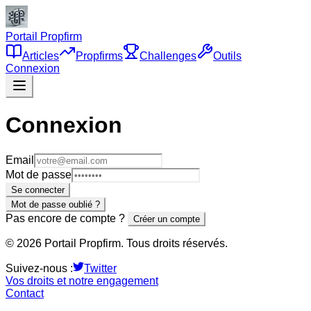
Portail Propfirm
Articles
Propfirms
Challenges
Outils
Connexion
Connexion
Email
Mot de passe
Se connecter
Mot de passe oublié ?
Pas encore de compte ?
Créer un compte
©
2026
Portail Propfirm. Tous droits réservés.
Suivez-nous :
Twitter
Vos droits et notre engagement
Contact