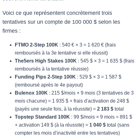
Voici ce que représentent concrètement trois
tentatives sur un compte de 100 000 $ selon les
firmes :
FTMO 2-Step 100K
: 540 € × 3 = 1 620 € (frais
remboursés à la 3e tentative si elle réussit)
The5ers High Stakes 100K
: 545 $ × 3 = 1 635 $ (frais
remboursés à la tentative réussie)
Funding Pips 2-Step 100K
: 529 $ × 3 = 1 587 $
(remboursé après le 4e payout)
Bulenox 100K
: 215 $/mois × 9 mois (3 tentatives de 3
mois chacune) = 1 935 $ + frais d'activation de 248 $
(payés une seule fois, à la réussite) =
2 183 $
total
Topstep Standard 100K
: 99 $/mois × 9 mois = 891 $
+ activation 149 $ (à la réussite) =
1 040 $
total (sans
compter les mois d'inactivité entre les tentatives)