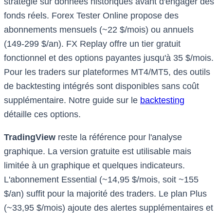
stratégie sur données historiques avant d'engager des
fonds réels. Forex Tester Online propose des
abonnements mensuels (~22 $/mois) ou annuels
(149-299 $/an). FX Replay offre un tier gratuit
fonctionnel et des options payantes jusqu'à 35 $/mois.
Pour les traders sur plateformes MT4/MT5, des outils
de backtesting intégrés sont disponibles sans coût
supplémentaire. Notre guide sur le
backtesting
détaille ces options.
TradingView
reste la référence pour l'analyse
graphique. La version gratuite est utilisable mais
limitée à un graphique et quelques indicateurs.
L'abonnement Essential (~14,95 $/mois, soit ~155
$/an) suffit pour la majorité des traders. Le plan Plus
(~33,95 $/mois) ajoute des alertes supplémentaires et