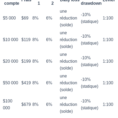
compte
1
2
drawdown
une
-10%
$5 000
$69
8%
6%
réduction
1:100
(statique)
(solde)
une
-10%
$10 000
$119
8%
6%
réduction
1:100
(statique)
(solde)
une
-10%
$20 000
$199
8%
6%
réduction
1:100
(statique)
(solde)
une
-10%
$50 000
$419
8%
6%
réduction
1:100
(statique)
(solde)
une
$100
-10%
$679
8%
6%
réduction
1:100
000
(statique)
(solde)