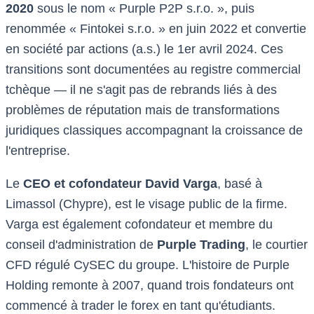
2020
sous le nom « Purple P2P s.r.o. », puis
renommée « Fintokei s.r.o. » en juin 2022 et convertie
en société par actions (a.s.) le 1er avril 2024. Ces
transitions sont documentées au registre commercial
tchèque — il ne s'agit pas de rebrands liés à des
problèmes de réputation mais de transformations
juridiques classiques accompagnant la croissance de
l'entreprise.
Le
CEO et cofondateur David Varga
, basé à
Limassol (Chypre), est le visage public de la firme.
Varga est également cofondateur et membre du
conseil d'administration de
Purple Trading
, le courtier
CFD régulé CySEC du groupe. L'histoire de Purple
Holding remonte à 2007, quand trois fondateurs ont
commencé à trader le forex en tant qu'étudiants.