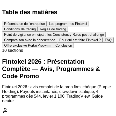
Table des matières
Présentation de l'entreprise
Les programmes Fintokei
Conditions de trading
Règles de trading
Point de vigilance principal : les Consistency Rules post-challenge
Comparaison avec la concurrence
Pour qui est faite Fintokei ?
FAQ
Offre exclusive PortailPropFirm
Conclusion
10
section
s
Fintokei 2026 : Présentation
Complète — Avis, Programmes &
Code Promo
Fintokei 2026 : avis complet de la prop firm tchèque (Purple
Holding). Payouts instantanés, drawdown statique, 4
programmes dès $44, levier 1:100, TradingView. Guide
neutre.