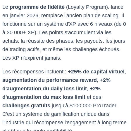
Le
programme de fidélité
(Loyalty Program), lancé
en janvier 2026, remplace l'ancien plan de scaling. Il
fonctionne sur un système d'XP avec 6 niveaux (de 0
à 30 000+ XP). Les points s'accumulent via les
achats, la réussite des phases, les payouts, les jours
de trading actifs, et même les challenges échoués.
Les XP n'expirent jamais.
Les récompenses incluent :
+25% de capital virtuel
,
augmentation du performance reward
,
+2%
d'augmentation du daily loss limit
,
+2%
d'augmentation du max loss limit
et des
challenges gratuits
jusqu'à $100 000 ProTrader.
C'est un système de gamification unique dans
l'industrie qui récompense l'engagement à long terme
plutôt que la seule profitabilité.