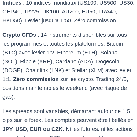
Indices
: 10 indices mondiaux (US100, US500, US30,
GER40, JP225, UK100, AU200, EU50, FRA40,
HKD50). Levier jusqu'à 1:50. Zéro commission.
Crypto CFDs
: 14 instruments disponibles sur tous
les programmes et toutes les plateformes. Bitcoin
(BTC) avec levier 1:2, Ethereum (ETH), Solana
(SOL), Ripple (XRP), Cardano (ADA), Dogecoin
(DOGE), Chainlink (LNK) et Stellar (XLM) avec levier
1:1.
Zéro commission
sur les crypto. Trading 24/5,
positions maintenables le weekend (avec risque de
gap).
Les spreads sont variables, démarrant autour de 1,5
pips sur le forex. Les comptes peuvent être libellés en
JPY, USD, EUR ou CZK
. Ni les futures, ni les actions