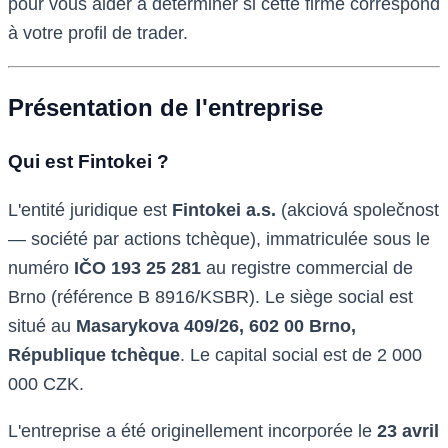
pour vous aider à déterminer si cette firme correspond
à votre profil de trader.
Présentation de l'entreprise
Qui est Fintokei ?
L'entité juridique est
Fintokei a.s.
(akciová společnost
— société par actions tchèque), immatriculée sous le
numéro
IČO 193 25 281
au registre commercial de
Brno (référence B 8916/KSBR). Le siège social est
situé au
Masarykova 409/26, 602 00 Brno,
République tchèque
. Le capital social est de 2 000
000 CZK.
L'entreprise a été originellement incorporée le
23 avril