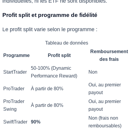
individuelles, ni les ETF ne sont disponibles.
Profit split et programme de fidélité
Le profit split varie selon le programme :
Tableau de données
Remboursement
Programme
Profit split
des frais
50-100% (Dynamic
StartTrader
Non
Performance Reward)
Oui, au premier
ProTrader
À partir de 80%
payout
ProTrader
Oui, au premier
À partir de 80%
Swing
payout
Non (frais non
SwiftTrader
90%
remboursables)