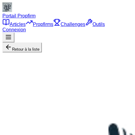
Portail Propfirm
Articles
Propfirms
Challenges
Outils
Connexion
Retour à la liste