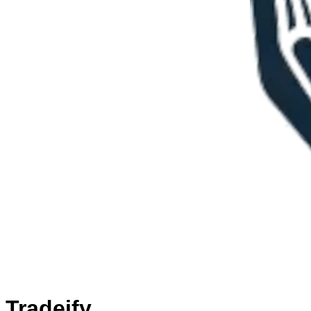
Tradeify