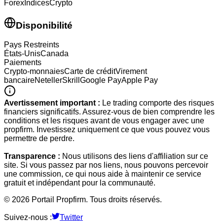
Forex
Indices
Crypto
Disponibilité
Pays Restreints
États-Unis
Canada
Paiements
Crypto-monnaies
Carte de crédit
Virement
bancaire
Neteller
Skrill
Google Pay
Apple Pay
Avertissement important :
Le trading comporte des risques
financiers significatifs. Assurez-vous de bien comprendre les
conditions et les risques avant de vous engager avec une
propfirm. Investissez uniquement ce que vous pouvez vous
permettre de perdre.
Transparence :
Nous utilisons des liens d'affiliation sur ce
site. Si vous passez par nos liens, nous pouvons percevoir
une commission, ce qui nous aide à maintenir ce service
gratuit et indépendant pour la communauté.
©
2026
Portail Propfirm. Tous droits réservés.
Suivez-nous :
Twitter