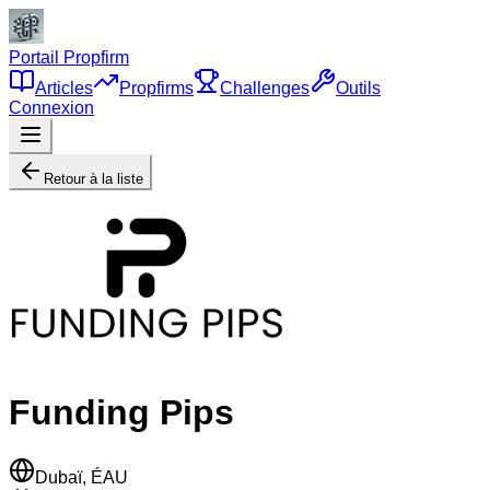
Portail Propfirm
Articles
Propfirms
Challenges
Outils
Connexion
Retour à la liste
Funding Pips
Dubaï, ÉAU