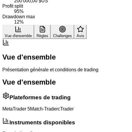
200 000,00 $US
Profit split
95%
Drawdown max
12%
Vue d'ensemble
Règles
Challenges
Avis
Vue d'ensemble
Présentation générale et conditions de trading
Vue d'ensemble
Plateformes de trading
MetaTrader 5
Match-Trader
cTrader
Instruments disponibles