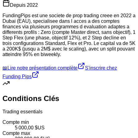
Depuis
2022
FundingPips est une societe de prop trading creee en 2022 a
Dubai (EAU), specialisee dans l acces a des comptes
finances via plusieurs programmes d evaluation adaptes a
differents profils : Zero (compte Master direct, sans objectif), 1
Step Flex (une phase, objectif 12%), et 2 Step decline en
trois configurations Standard, Flex et Pro. Le capital va de 5K
a 200K$ (jusqu a 2M$ avec le scaling), avec un split pouvant
atteindre 95% en biweekly.
📖
Lire notre présentation complète
S'inscrire chez
Funding Pips
Conditions Clés
Trading essentials
Compte min
5 000,00 $US
Compte max