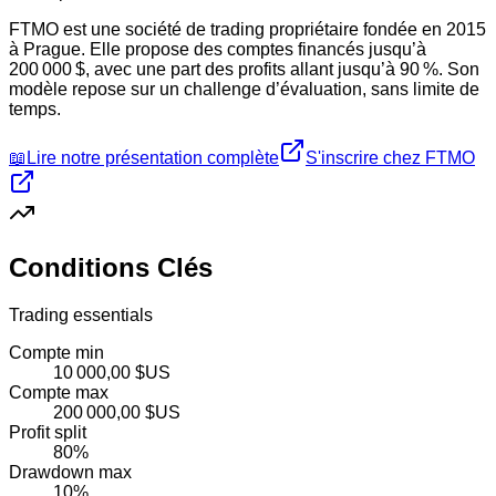
FTMO est une société de trading propriétaire fondée en 2015
à Prague. Elle propose des comptes financés jusqu’à
200 000 $, avec une part des profits allant jusqu’à 90 %. Son
modèle repose sur un challenge d’évaluation, sans limite de
temps.
📖
Lire notre présentation complète
S'inscrire chez
FTMO
Conditions Clés
Trading essentials
Compte min
10 000,00 $US
Compte max
200 000,00 $US
Profit split
80%
Drawdown max
10%