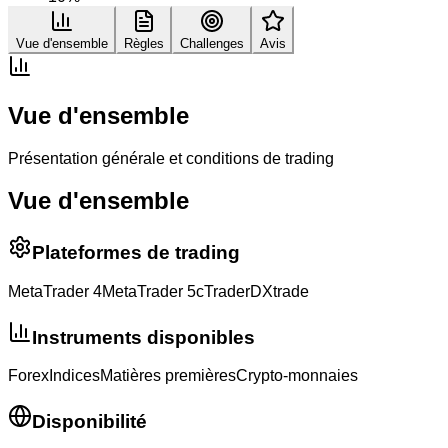
Vue d'ensemble
Règles
Challenges
Avis
Vue d'ensemble
Présentation générale et conditions de trading
Vue d'ensemble
Plateformes de trading
MetaTrader 4
MetaTrader 5
cTrader
DXtrade
Instruments disponibles
Forex
Indices
Matières premières
Crypto-monnaies
Disponibilité