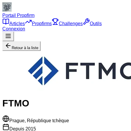
Portail Propfirm
Articles
Propfirms
Challenges
Outils
Connexion
Retour à la liste
FTMO
Prague, République tchèque
Depuis
2015