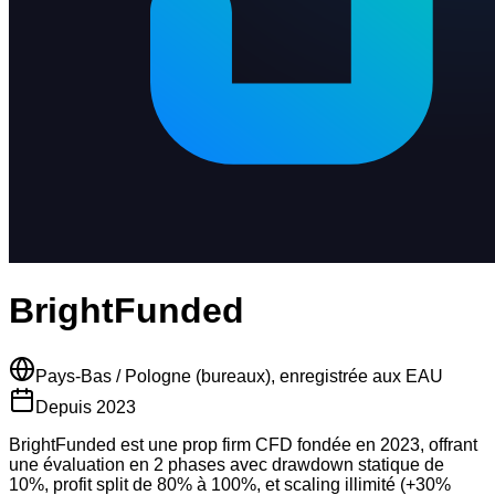
BrightFunded
Pays-Bas / Pologne (bureaux), enregistrée aux EAU
Depuis
2023
BrightFunded est une prop firm CFD fondée en 2023, offrant
une évaluation en 2 phases avec drawdown statique de
10%, profit split de 80% à 100%, et scaling illimité (+30%