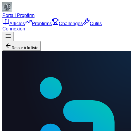
Portail Propfirm
Articles
Propfirms
Challenges
Outils
Connexion
Retour à la liste