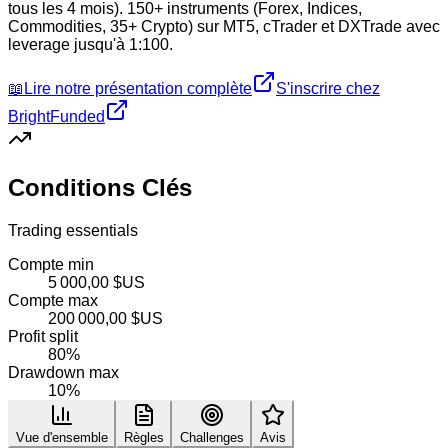
tous les 4 mois). 150+ instruments (Forex, Indices,
Commodities, 35+ Crypto) sur MT5, cTrader et DXTrade avec
leverage jusqu'à 1:100.
📖
Lire notre présentation complète
S'inscrire chez
BrightFunded
Conditions Clés
Trading essentials
Compte min
5 000,00 $US
Compte max
200 000,00 $US
Profit split
80%
Drawdown max
10%
Vue d'ensemble
Règles
Challenges
Avis