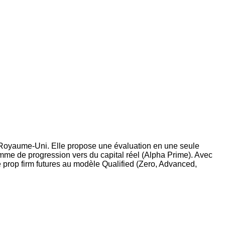
au Royaume-Uni. Elle propose une évaluation en une seule
amme de progression vers du capital réel (Alpha Prime). Avec
e prop firm futures au modèle Qualified (Zero, Advanced,