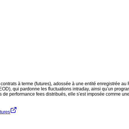
e contrats à terme (futures), adossée à une entité enregistrée 
OD), qui pardonne les fluctuations intraday, ainsi qu'un progr
lars de performance fees distribués, elle s'est imposée comme un
tures