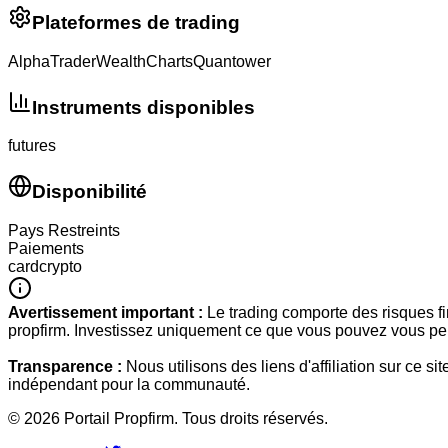
Plateformes de trading
AlphaTrader
WealthCharts
Quantower
Instruments disponibles
futures
Disponibilité
Pays Restreints
Paiements
card
crypto
Avertissement important :
Le trading comporte des risques fi
propfirm. Investissez uniquement ce que vous pouvez vous per
Transparence :
Nous utilisons des liens d'affiliation sur ce 
indépendant pour la communauté.
©
2026
Portail Propfirm. Tous droits réservés.