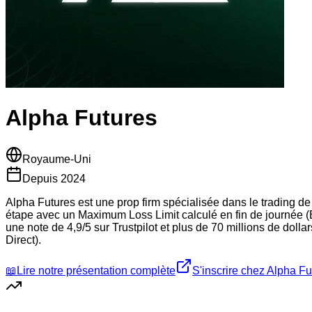
Alpha Futures
Royaume-Uni
Depuis
2024
Alpha Futures est une prop firm spécialisée dans le trading d
étape avec un Maximum Loss Limit calculé en fin de journée (E
une note de 4,9/5 sur Trustpilot et plus de 70 millions de dol
Direct).
📖
Lire notre présentation complète
S'inscrire chez
Alpha Fu