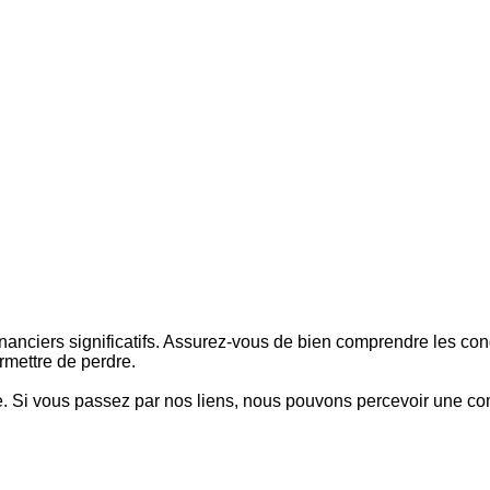
nanciers significatifs. Assurez-vous de bien comprendre les co
mettre de perdre.
site. Si vous passez par nos liens, nous pouvons percevoir une co