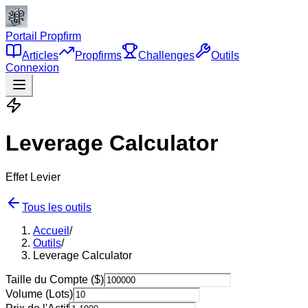
Portail Propfirm
Articles
Propfirms
Challenges
Outils
Connexion
Leverage Calculator
Effet Levier
Tous les outils
Accueil
/
Outils
/
Leverage Calculator
Taille du Compte ($)
Volume (Lots)