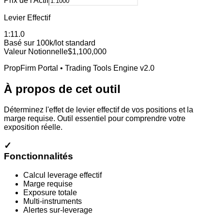
Prix de l'Actif
Levier Effectif
1:
11.0
Basé sur 100k/lot standard
Valeur Notionnelle
$
1,100,000
PropFirm Portal • Trading Tools Engine v2.0
À propos de cet outil
Déterminez l'effet de levier effectif de vos positions et la
marge requise. Outil essentiel pour comprendre votre
exposition réelle.
✓
Fonctionnalités
Calcul leverage effectif
Marge requise
Exposure totale
Multi-instruments
Alertes sur-leverage