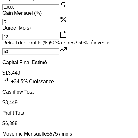
Gain Mensuel (%)
Durée (Mois)
Retrait des Profits (%)
50
% retirés /
50
% réinvestis
Capital Final Estimé
$
13,449
+
34.5
% Croissance
Cashflow Total
$
3,449
Profit Total
$
6,898
Moyenne Mensuelle
$
575
/ mois