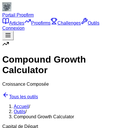
Portail Propfirm
Articles
Propfirms
Challenges
Outils
Connexion
Compound Growth
Calculator
Croissance Composée
Tous les outils
Accueil
/
Outils
/
Compound Growth Calculator
Capital de Départ