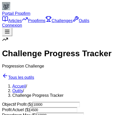
Portail Propfirm
Articles
Propfirms
Challenges
Outils
Connexion
Challenge Progress Tracker
Progression Challenge
Tous les outils
Accueil
/
Outils
/
Challenge Progress Tracker
Objectif Profit ($)
Profit Actuel ($)